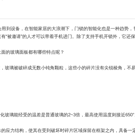
会用到设备，在智能家居的大浪潮下，门锁的智能化也是一种趋势，
有“被邀请”的人才可以带着手机进门。除了支持手机开锁外，它还
上面的玻璃面板都有哪些特点呢？
放，玻璃被破碎成无数小钝角颗粒，这些小的碎片没有尖锐棱角，不
化玻璃能经受的温差是普通玻璃的2~3倍，最高使用温度则接近650°
具有特殊的应力结构，使其在受到破坏时碎片区域保留在框架之内，具备