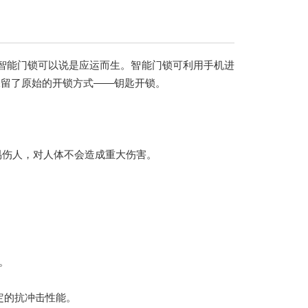
智能门锁可以说是应运而生。智能门锁可利用手机进
保留了原始的开锁方式——钥匙开锁。
易伤人，对人体不会造成重大伤害。
。
一定的抗冲击性能。